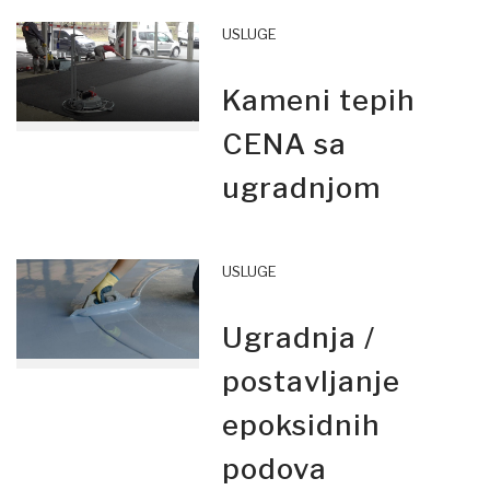
USLUGE
Kameni tepih
CENA sa
ugradnjom
USLUGE
Ugradnja /
postavljanje
epoksidnih
podova