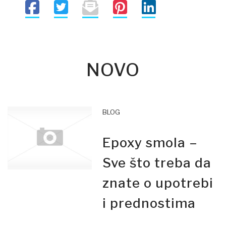
NOVO
BLOG
Epoxy smola –
Sve što treba da
znate o upotrebi
i prednostima