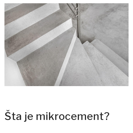
Šta je mikrocement?