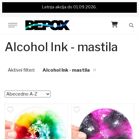
Letnja akcija do 01.09.2026.
Alcohol Ink - mastila
×
Aktivni filteri:
Alcohol Ink - mastila