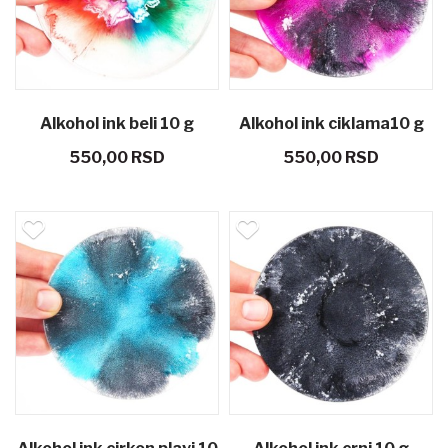
Alkohol ink beli 10 g
Alkohol ink ciklama10 g
550,00 RSD
550,00 RSD