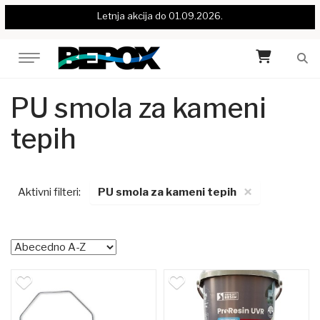
Letnja akcija do 01.09.2026.
PU smola za kameni
tepih
×
Aktivni filteri:
PU smola za kameni tepih