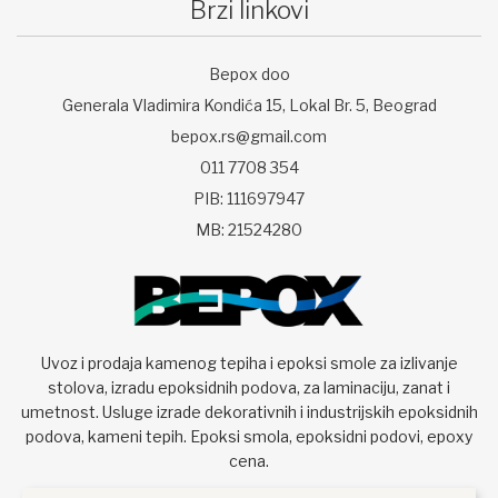
Brzi linkovi
Bepox doo
Generala Vladimira Kondića 15, Lokal Br. 5, Beograd
bepox.rs@gmail.com
011 7708 354
PIB: 111697947
MB: 21524280
Uvoz i prodaja kamenog tepiha i epoksi smole za izlivanje
stolova, izradu epoksidnih podova, za laminaciju, zanat i
umetnost. Usluge izrade dekorativnih i industrijskih epoksidnih
podova, kameni tepih. Epoksi smola, epoksidni podovi, epoxy
cena.