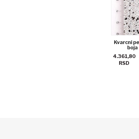
Kvarcni p
boja
4.361,80
RSD