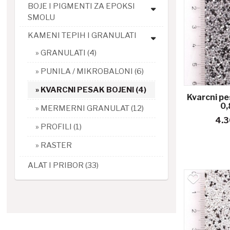
BOJE I PIGMENTI ZA EPOKSI
SMOLU
KAMENI TEPIH I GRANULATI
GRANULATI (4)
PUNILA / MIKROBALONI (6)
KVARCNI PESAK BOJENI (4)
Kvarcni pe
0,
MERMERNI GRANULAT (12)
4.3
PROFILI (1)
RASTER
ALAT I PRIBOR (33)