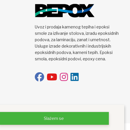
Uvoz i prodaja kamenog tepiha i epoksi
smole za izlivanje stolova, izradu epoksidnih
podova, za laminaciju, zanat i umetnost.
Usluge izrade dekorativnih i industrijskih
epoksidnih podova, kameni tepih. Epoksi
smola, epoksidni podovi, epoxy cena.
Slažem se