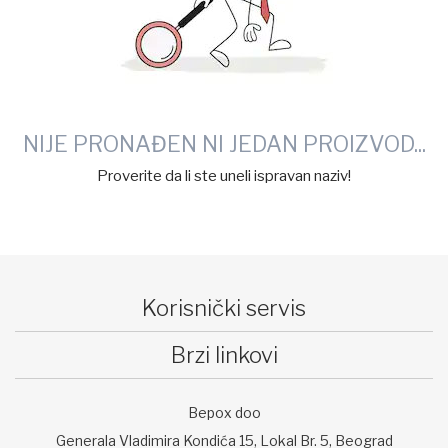
NIJE PRONAĐEN NI JEDAN PROIZVOD...
Proverite da li ste uneli ispravan naziv!
Korisnički servis
Brzi linkovi
Bepox doo
Generala Vladimira Kondića 15, Lokal Br. 5, Beograd