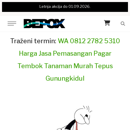
Letnja akcija do 01.09.2026.
Traženi termin:
WA 0812 2782 5310
Harga Jasa Pemasangan Pagar
Tembok Tanaman Murah Tepus
Gunungkidul