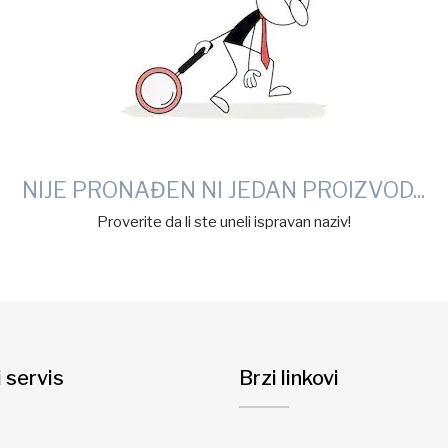
NIJE PRONAĐEN NI JEDAN PROIZVOD...
Proverite da li ste uneli ispravan naziv!
i servis
Brzi linkovi