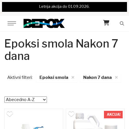
Letnja akcija do 01.09.2026.
Epoksi smola Nakon 7
dana
×
×
Aktivni filteri:
Epoksi smola
Nakon 7 dana
AKCIJA!