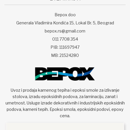
Bepox doo
Generala Vladimira Kondića 15, Lokal Br. 5, Beograd
bepox.rs@gmail.com
011 7708 354
PIB: 111697947
MB: 21524280
Uvoz i prodaja kamenog tepiha i epoksi smole za izlivanje
stolova, izradu epoksidnih podova, za laminaciju, zanat i
umetnost. Usluge izrade dekorativnih i industrijskih epoksidnih
podova, kameni tepih. Epoksi smola, epoksidni podovi, epoxy
cena.