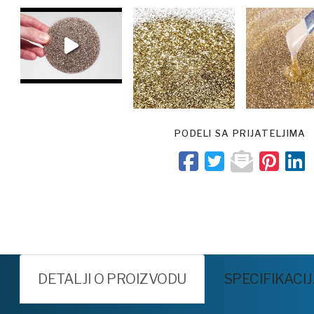
PODELI SA PRIJATELJIMA
DETALJI O PROIZVODU
SPECIFIKACI