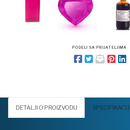
PODELI SA PRIJATELJIMA
DETALJI O PROIZVODU
SPECIFIKACI