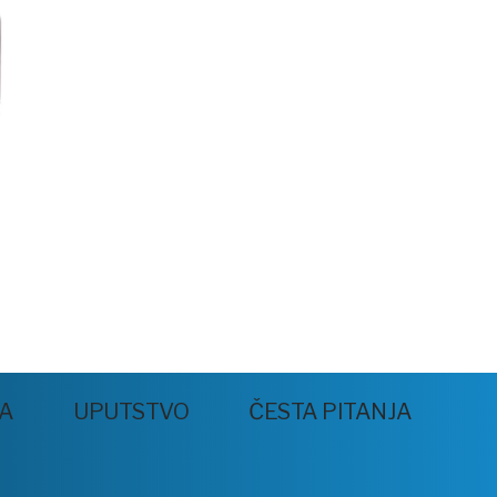
JA
UPUTSTVO
ČESTA PITANJA