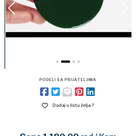
PODELI SA PRIJATELJIMA
Dodaj u listu želja ?