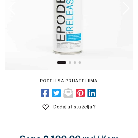
PODELI SA PRIJATELJIMA
Dodaj u listu želja ?