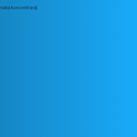
aloj koncentraciji.